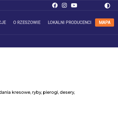
CJE
O RZESZOWIE
LOKALNI PRODUCENCI
MAPA
dania kresowe, ryby, pierogi, desery, 