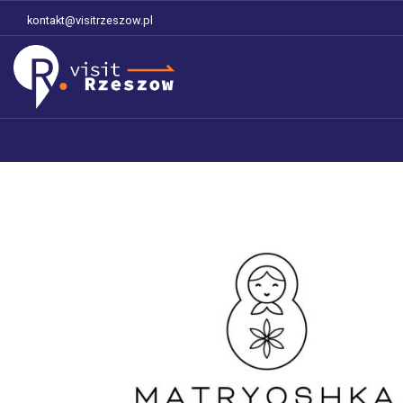
kontakt@visitrzeszow.pl